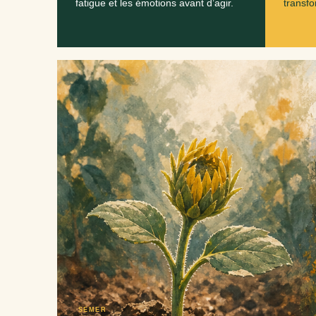
fatigue et les émotions avant d’agir.
transf
SEMER