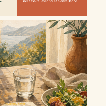
nécessaire, avec foi et bienveillance.
eur.
PRENDRE SOIN