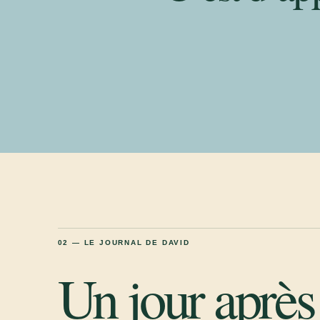
02 — LE JOURNAL DE DAVID
Un jour après 