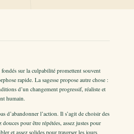
 fondés sur la culpabilité promettent souvent
phose rapide. La sagesse propose autre chose :
nditions d’un changement progressif, réaliste et
nt humain.
 pas d’abandonner l’action. Il s’agit de choisir des
z douces pour être répétées, assez justes pour
ler et assez solides pour traverser les jours