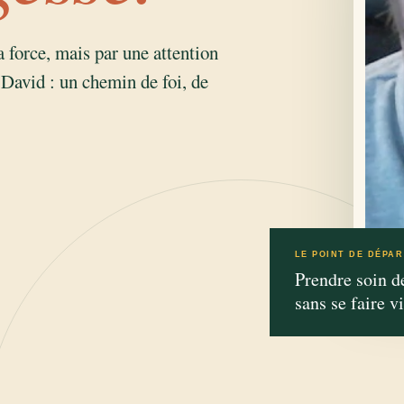
 force, mais par une attention
 David : un chemin de foi, de
LE POINT DE DÉPAR
Prendre soin d
sans se faire v