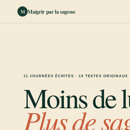
Maigrir par la sagesse
M
11 JOURNÉES ÉCRITES · 10 TEXTES ORIGINAUX
Moins de lu
Plus de sa