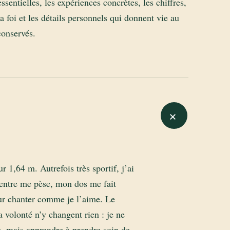
ssentielles, les expériences concrètes, les chiffres,
la foi et les détails personnels qui donnent vie au
conservés.
+
1,64 m. Autrefois très sportif, j’ai
entre me pèse, mon dos me fait
pour chanter comme je l’aime. Le
a volonté n’y changent rien : je ne
, mais apprendre à prendre soin de