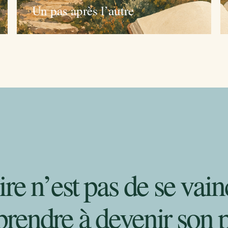
Un pas après l’autre
ire n’est pas de se va
rendre à devenir son p