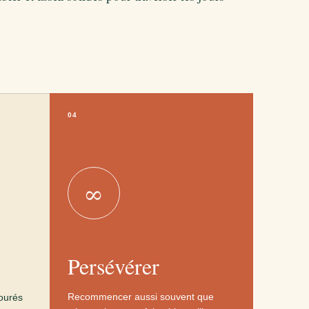
04
∞
Persévérer
Recommencer aussi souvent que
ourés