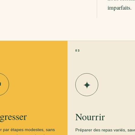
imparfaits.
03
↗
✦
gresser
Nourrir
r par étapes modestes, sans
Préparer des repas variés, sav