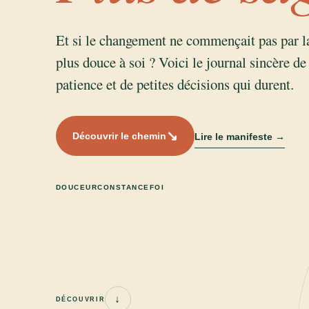
Et si le changement ne commençait pas par la
plus douce à soi ? Voici le journal sincère de
patience et de petites décisions qui durent.
↘
Découvrir le chemin
Lire le manifeste
→
DOUCEUR
CONSTANCE
FOI
↓
DÉCOUVRIR