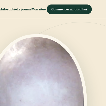
philosophie
Le journal
Mon rituel
Commencer aujourd’hui