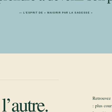
— L’ESPRIT DE « MAIGRIR PAR LA SAGESSE »
l’autre.
Retrouvez 
: plus cour