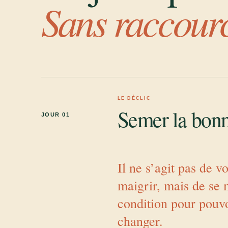
Sans raccourc
LE DÉCLIC
Semer la bonn
JOUR 01
Il ne s’agit pas de v
maigrir, mais de se 
condition pour pouv
changer.