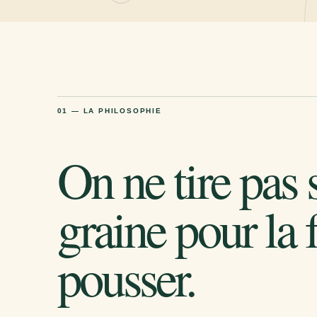
01 — LA PHILOSOPHIE
On ne tire pas 
graine pour la f
pousser.