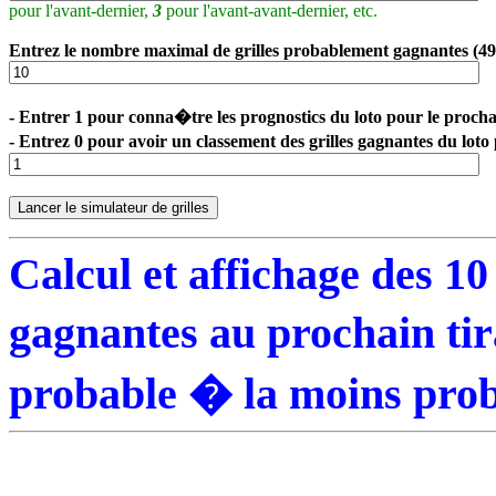
pour l'avant-dernier,
3
pour l'avant-avant-dernier, etc.
Entrez le nombre maximal de grilles probablement gagnantes (
- Entrer 1 pour conna�tre les prognostics du loto pour le prochai
- Entrez 0 pour avoir un classement des grilles gagnantes du loto
Calcul et affichage des 1
gagnantes au prochain tir
probable � la moins prob