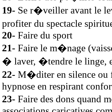
19-
Se r�veiller avant le l
profiter du spectacle spiritu
20-
Faire du sport
21-
Faire le m�nage (vaisse
� laver, �tendre le linge, e
22-
M�diter en silence ou f
hypnose en respirant confor
23-
Faire des dons quand m
associations caricatives c