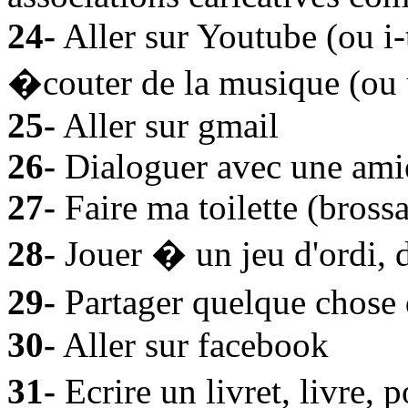
24-
Aller sur Youtube (ou i
�couter de la musique (ou 
25-
Aller sur gmail
26-
Dialoguer avec une ami
27-
Faire ma toilette (brossa
28-
Jouer � un jeu d'ordi, d
29-
Partager quelque chose
30-
Aller sur facebook
31-
Ecrire un livret, livre,