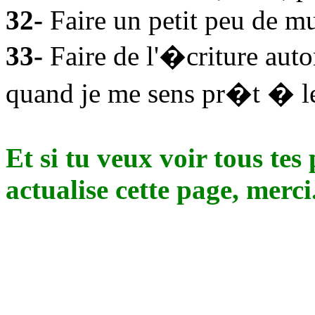
32-
Faire un petit peu de m
33-
Faire de l'�criture auto
quand je me sens pr�t � le
Et si tu veux voir tous tes
actualise cette page, merci.