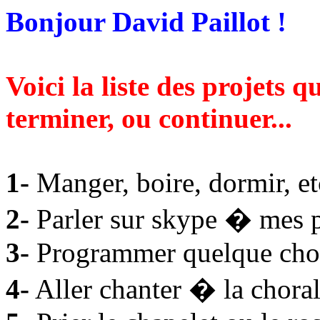
Bonjour David Paillot !
Voici la liste des projets
terminer, ou continuer...
1-
Manger, boire, dormir, et
2-
Parler sur skype � mes p
3-
Programmer quelque cho
4-
Aller chanter � la choral