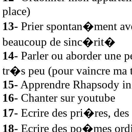
place)
13-
Prier spontan�ment avec
beaucoup de sinc�rit�
14-
Parler ou aborder une p
tr�s peu (pour vaincre ma 
15-
Apprendre Rhapsody in 
16-
Chanter sur youtube
17-
Ecrire des pri�res, des 
18-
Ecrire des po�mes ordi